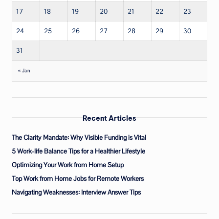
17
18
19
20
21
22
23
24
25
26
27
28
29
30
31
« Jan
Recent Articles
The Clarity Mandate: Why Visible Funding is Vital
5 Work-life Balance Tips for a Healthier Lifestyle
Optimizing Your Work from Home Setup
Top Work from Home Jobs for Remote Workers
Navigating Weaknesses: Interview Answer Tips