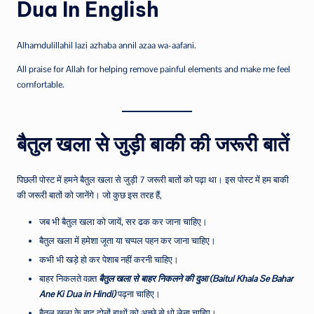
Dua In English
Alhamdulillahil lazi azhaba annil azaa wa-aafani.
All praise for Allah for helping remove painful elements and make me feel
comfortable.
बैतुल खला से जुड़ी बाकी की जरूरी बातें
पिछली पोस्ट में हमने बैतुल खला से जुड़ी 7 जरूरी बातों को पढ़ा था। इस पोस्ट में हम बाकी
की जरूरी बातों को जानेंगे। जो कुछ इस तरह हैं,
जब भी बैतुल खला को जायें, सर ढक कर जाना चाहिए।
बैतुल खला में हमेशा जूता या चप्पल पहन कर जाना चाहिए।
कभी भी खड़े हो कर पेशाब नहीं करनी चाहिए।
बाहर निकलते वक़्त
बैतुल खला से बाहर निकलने की दुआ (Baitul Khala Se Bahar
Ane Ki Dua in Hindi)
पढ़ना चाहिए।
बैतुल खला के बाद दोनों हाथों को अच्छे से धो लेना चाहिए।