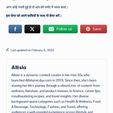
अगर कोई गलती हुई हो तो आप हमें कमेंट में जरूर बताएं।
इस पोस्ट को अपने साथियों के साथ भी शेयर करें।
Follow us
Save
Last updated on February 6, 2025
Allisla
Allisla is a dynamic content creator in her mid‑30s who
launched AllIslamicdua.com in 2019. Since then, she’s been
sharing her life’s journey through a vibrant mix of content: from
wellness, literature, and product reviews, to finance, career tips,
mouthwatering recipes, and travel insights. Her diverse
background spans categories such as Health & Wellness, Food
& Beverage, Technology, Fashion, and Travel, offering
audiences a well‑rounded experience across lifestyle and